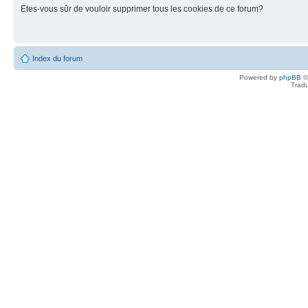
Etes-vous sûr de vouloir supprimer tous les cookies de ce forum?
Index du forum
Powered by
phpBB
©
Tradu