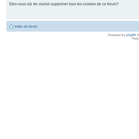
Etes-vous sûr de vouloir supprimer tous les cookies de ce forum?
Index du forum
Powered by
phpBB
©
Tradu