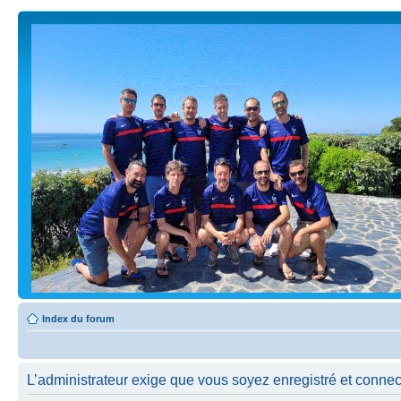
Index du forum
L’administrateur exige que vous soyez enregistré et connecté