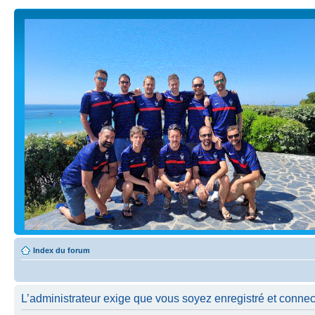
Index du forum
L’administrateur exige que vous soyez enregistré et connecté