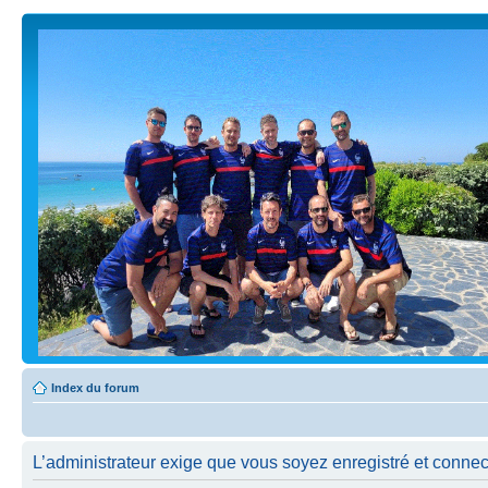
Index du forum
L’administrateur exige que vous soyez enregistré et connecté