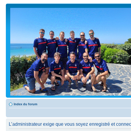
Index du forum
L’administrateur exige que vous soyez enregistré et connect