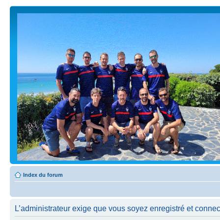
Index du forum
L’administrateur exige que vous soyez enregistré et connect