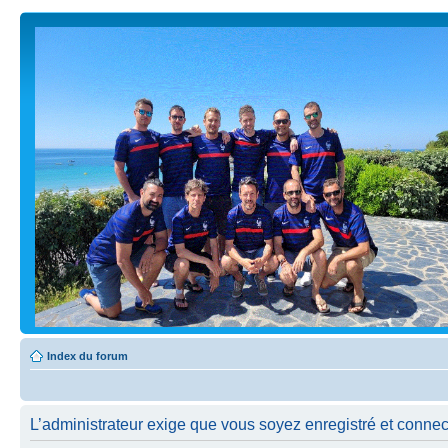
Index du forum
L’administrateur exige que vous soyez enregistré et connect