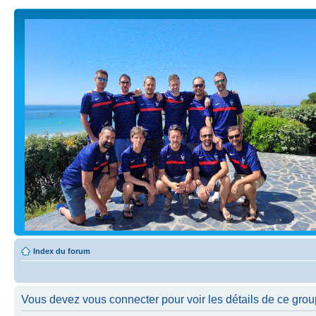
Index du forum
Vous devez vous connecter pour voir les détails de ce grou