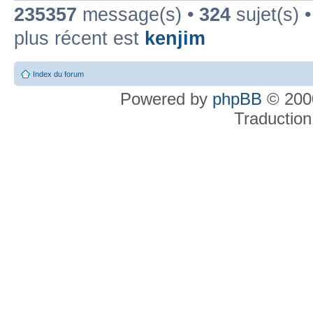
235357
message(s) •
324
sujet(s) 
plus récent est
kenjim
Index du forum
Powered by
phpBB
© 2000
Traduction