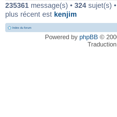
235361
message(s) •
324
sujet(s) 
plus récent est
kenjim
Index du forum
Powered by
phpBB
© 2000
Traduction