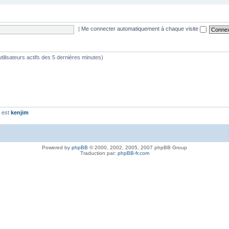
|
Me connecter automatiquement à chaque visite
 utilisateurs actifs des 5 dernières minutes)
t est
kenjim
Powered by
phpBB
© 2000, 2002, 2005, 2007 phpBB Group
Traduction par:
phpBB-fr.com