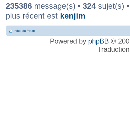
235386
message(s) •
324
sujet(s) 
plus récent est
kenjim
Index du forum
Powered by
phpBB
© 2000
Traduction