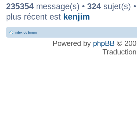
235354
message(s) •
324
sujet(s) 
plus récent est
kenjim
Index du forum
Powered by
phpBB
© 2000
Traduction